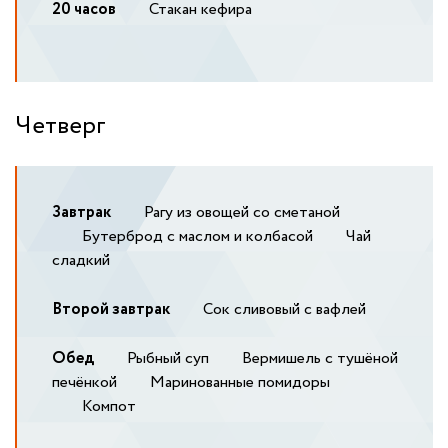
20 часов
Стакан кефира
Четверг
Завтрак
Рагу из овощей со сметаной
Бутерброд с маслом и колбасой
Чай
сладкий
Второй завтрак
Сок сливовый с вафлей
Обед
Рыбный суп
Вермишель с тушёной
печёнкой
Маринованные помидоры
Компот