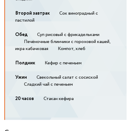
Второй завтрак
Сок виноградный с
пастилой
Обед
Суп рисовый с фрикадельками
Печёночные блинчики с гороховой кашей,
икра кабачковая
Компот, хлеб
Полдник
Кефир с печеньем
Ужин
Свекольный салат с сосиской
Сладкий чай с печеньем
20 часов
Стакан кефира