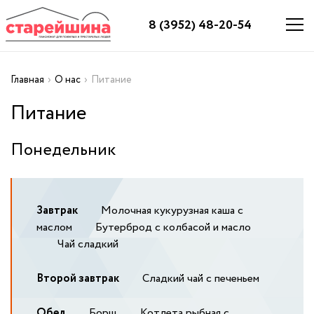
8 (3952) 48-20-54
Главная
›
О нас
›
Питание
Питание
Понедельник
Завтрак
Молочная кукурузная каша с
маслом
Бутерброд с колбасой и масло
Чай сладкий
Второй завтрак
Сладкий чай с печеньем
Обед
Борщ
Котлета рыбная с