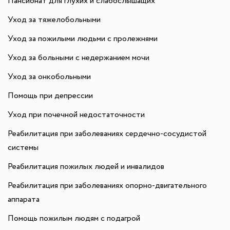
Пансионат для глухих и слабослышащих
Уход за тяжелобольными
Уход за пожилыми людьми с пролежнями
Уход за больными с недержанием мочи
Уход за онкобольными
Помощь при депрессии
Уход при почечной недостаточности
Реабилитация при заболеваниях сердечно-сосудистой
системы
Реабилитация пожилых людей и инвалидов
Реабилитация при заболеваниях опорно-двигательного
аппарата
Помощь пожилым людям с подагрой