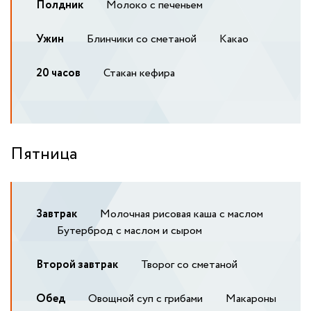
Полдник
Молоко с печеньем
Ужин
Блинчики со сметаной
Какао
20 часов
Стакан кефира
Пятница
Завтрак
Молочная рисовая каша с маслом
Бутерброд с маслом и сыром
Второй завтрак
Творог со сметаной
Обед
Овощной суп с грибами
Макароны