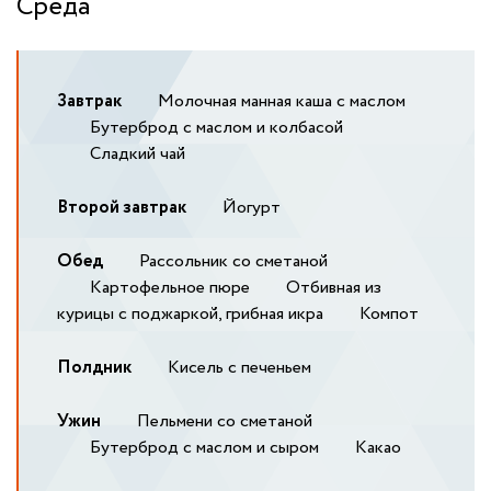
Среда
Завтрак
Молочная манная каша с маслом
Бутерброд с маслом и колбасой
Сладкий чай
Второй завтрак
Йогурт
Обед
Рассольник со сметаной
Картофельное пюре
Отбивная из
курицы с поджаркой, грибная икра
Компот
Полдник
Кисель с печеньем
Ужин
Пельмени со сметаной
Бутерброд с маслом и сыром
Какао