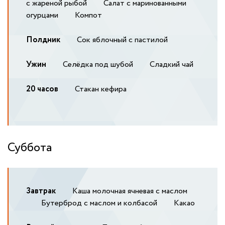
с жареной рыбой
Салат с маринованными
огурцами
Компот
Полдник
Сок яблочный с пастилой
Ужин
Селёдка под шубой
Сладкий чай
20 часов
Стакан кефира
Суббота
Завтрак
Каша молочная ячневая с маслом
Бутерброд с маслом и колбасой
Какао