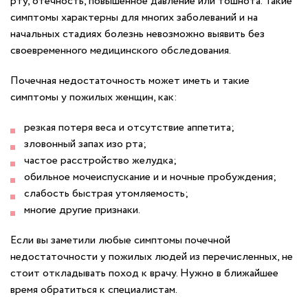
рту, отечность, повышенное давление или тошнота. Такие
симптомы характерны для многих заболеваний и на
начальных стадиях болезнь невозможно выявить без
своевременного медицинского обследования.
Почечная недостаточность может иметь и такие
симптомы у пожилых женщин, как:
резкая потеря веса и отсутствие аппетита;
зловонный запах изо рта;
частое расстройство желудка;
обильное мочеиспускание и и ночные пробуждения;
слабость быстрая утомляемость;
многие другие признаки.
Если вы заметили любые симптомы почечной
недостаточности у пожилых людей из перечисленных, не
стоит откладывать поход к врачу. Нужно в ближайшее
время обратиться к специалистам.