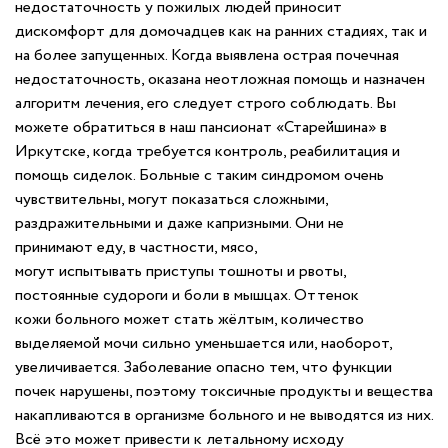
недостаточность у пожилых людей приносит
дискомфорт для домочадцев как на ранних стадиях, так и
на более запущенных. Когда выявлена острая почечная
недостаточность, оказана неотложная помощь и назначен
алгоритм лечения, его следует строго соблюдать. Вы
можете обратиться в наш пансионат «Старейшина» в
Иркутске, когда требуется контроль, реабилитация и
помощь сиделок. Больные с таким синдромом очень
чувствительны, могут показаться сложными,
раздражительными и даже капризными. Они не
принимают еду, в частности, мясо,
могут испытывать приступы тошноты и рвоты,
постоянные судороги и боли в мышцах. Оттенок
кожи больного может стать жёлтым, количество
выделяемой мочи сильно уменьшается или, наоборот,
увеличивается. Заболевание опасно тем, что функции
почек нарушены, поэтому токсичные продукты и вещества
накапливаются в организме больного и не выводятся из них.
Всё это может привести к летальному исходу