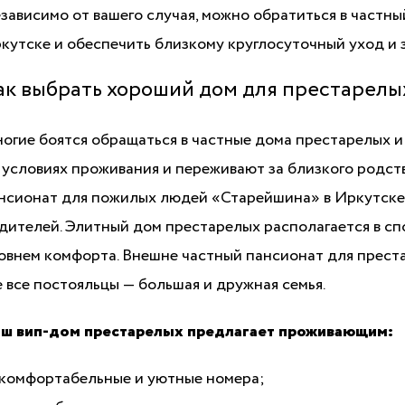
зависимо от вашего случая, можно обратиться в частн
кутске и обеспечить близкому круглосуточный уход и 
ак выбрать хороший дом для престарелы
огие боятся обращаться в частные дома престарелых и
 условиях проживания и переживают за близкого родст
нсионат для пожилых людей «Старейшина» в Иркутске 
дителей. Элитный дом престарелых располагается в сп
овнем комфорта. Внешне частный пансионат для прест
е все постояльцы — большая и дружная семья.
ш вип-дом престарелых предлагает проживающим:
комфортабельные и уютные номера;