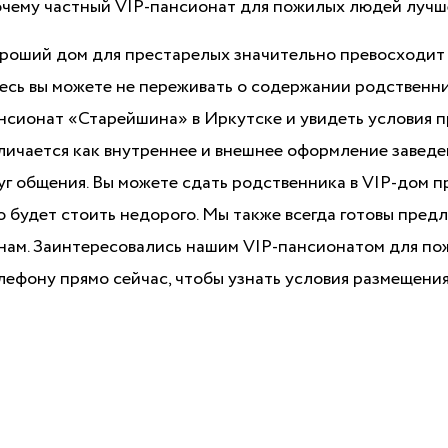
чему частный VIP-пансионат для пожилых людей лучш
роший дом для престарелых значительно превосходит
есь вы можете не переживать о содержании родственни
нсионат «Старейшина» в Иркутске и увидеть условия п
личается как внутреннее и внешнее оформление заведен
уг общения. Вы можете сдать родственника в VIP-дом 
о будет стоить недорого. Мы также всегда готовы пре
нам. Заинтересовались нашим VIP-пансионатом для по
лефону прямо сейчас, чтобы узнать условия размещени