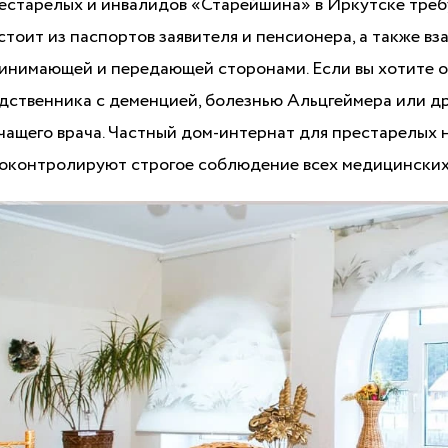
естарелых и инвалидов «Старейшина» в Иркутске треб
стоит из паспортов заявителя и пенсионера, а также 
инимающей и передающей сторонами. Если вы хотите 
дственника с деменцией, болезнью Альцгеймера или др
чащего врача. Частный дом-интернат для престарелых 
оконтролируют строгое соблюдение всех медицинских