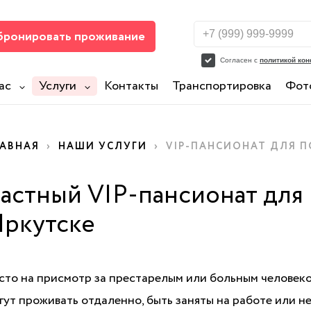
бронировать проживание
ас
Услуги
Контакты
Транспортировка
Фот
ЛАВНАЯ
›
НАШИ УСЛУГИ
›
VIP-ПАНСИОНАТ ДЛЯ 
астный VIP-пансионат для
ркутске
сто на присмотр за престарелым или больным человек
гут проживать отдаленно, быть заняты на работе или н