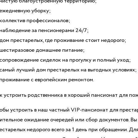
чистую благоустроенную территорию;
ежедневную уборку;
коллектив профессионалов;
наблюдение за пенсионерами 24/7;
дом престарелых, где проживание стоит недорого;
шестиразовое домашнее питание;
сопровождение сиделок на прогулку и полный уход;
самый лучший дом престарелых на выгодных условиях;
проживание с европейским ремонтом.
к устроить родственника в хороший пансионат для по
обы устроить в наш частный VIP-пансионат для преста
ительное ожидание очередей или сбор документов. Вы
естарелых недорого всего за 1 день при обращении. Дл