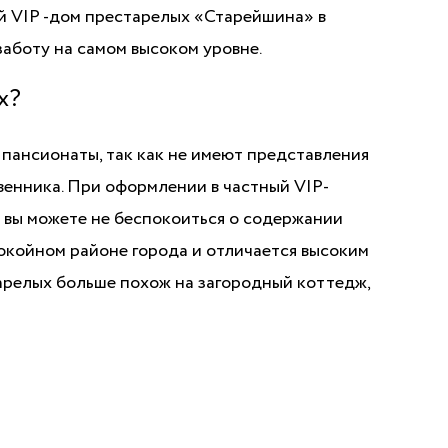
ый VIP -дом престарелых «Старейшина» в
заботу на самом высоком уровне.
х?
 пансионаты, так как не имеют представления
венника. При оформлении в частный VIP-
вы можете не беспокоиться о содержании
окойном районе города и отличается высоким
арелых больше похож на загородный коттедж,