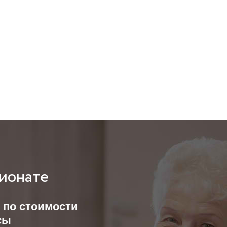
сионате