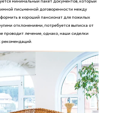
уется минимальный пакет документов, который
взаимной письменной договоренности между
оформить в хороший пансионат для пожилых
угими отклонениями, потребуется выписка от
не проводит лечение, однако, наши сиделки
 рекомендаций.