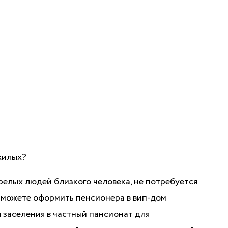
жилых?
релых людей близкого человека, не потребуется
 можете оформить пенсионера в вип-дом
я заселения в частный пансионат для